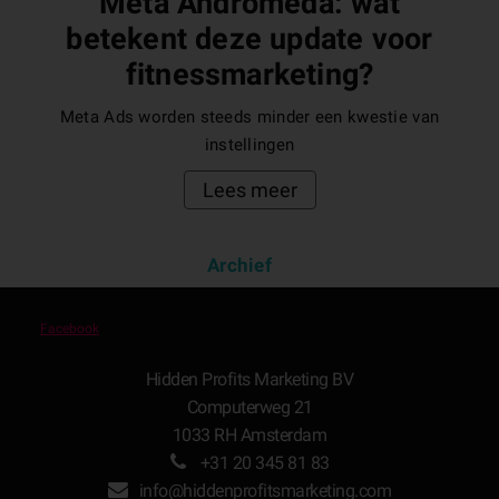
Meta Andromeda: wat
betekent deze update voor
fitnessmarketing?
Meta Ads worden steeds minder een kwestie van
instellingen
Lees meer
Archief
Facebook
Hidden Profits Marketing BV
Computerweg 21
1033 RH Amsterdam
+31 20 345 81 83
info@hiddenprofitsmarketing.com