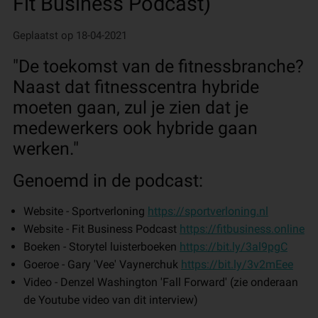
Fit Business Podcast)
Geplaatst op 18-04-2021
"De toekomst van de fitnessbranche?
Naast dat fitnesscentra hybride
moeten gaan, zul je zien dat je
medewerkers ook hybride gaan
werken."
Genoemd in de podcast:
Website - Sportverloning
https://sportverloning.nl
Website - Fit Business Podcast
https://fitbusiness.online
Boeken - Storytel luisterboeken
https://bit.ly/3al9pgC
Goeroe - Gary 'Vee' Vaynerchuk
https://bit.ly/3v2mEee
Video - Denzel Washington 'Fall Forward' (zie onderaan
de Youtube video van dit interview)