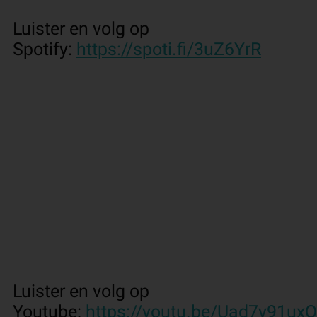
Luister en volg op
Spotify:
https://spoti.fi/3uZ6YrR
Luister en volg op
Youtube:
https://youtu.be/Uad7y91ux