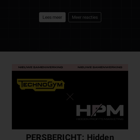
Een initiatief van
https://www.hiddenprofitsmarketing.com
Lees meer
Meer reacties
PERSBERICHT: Hidden