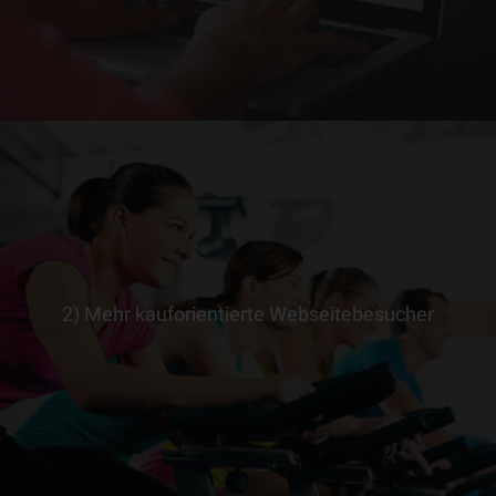
2) Mehr kauforientierte Webseitebesucher
> ERFAHRE MEHR