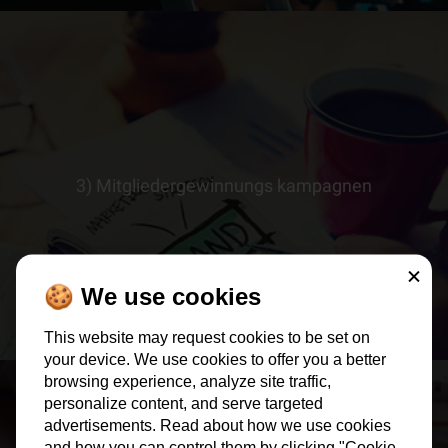
3) Mitgliedergewinnungs kampagnen
> ERFAHRE MEHR
Schließe
🍪 We use cookies
This website may request cookies to be set on
your device. We use cookies to offer you a better
browsing experience, analyze site traffic,
personalize content, and serve targeted
advertisements. Read about how we use cookies
and how you can control them by clicking "Cookie