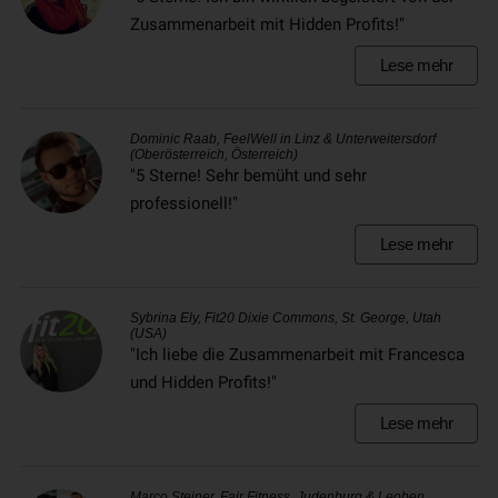
Zusammenarbeit mit Hidden Profits!"
Lese mehr
Dominic Raab, FeelWell in Linz & Unterweitersdorf
(Oberösterreich, Österreich)
"5 Sterne! Sehr bemüht und sehr
professionell!"
Lese mehr
Sybrina Ely, Fit20 Dixie Commons, St. George, Utah
(USA)
"Ich liebe die Zusammenarbeit mit Francesca
und Hidden Profits!"
Lese mehr
Marco Steiner, Fair Fitness, Judenburg & Leoben