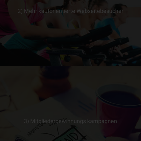
2) Mehr kauforientierte Webseitebesucher
> ERFAHRE MEHR
3) Mitgliedergewinnungs kampagnen
> ERFAHRE MEHR