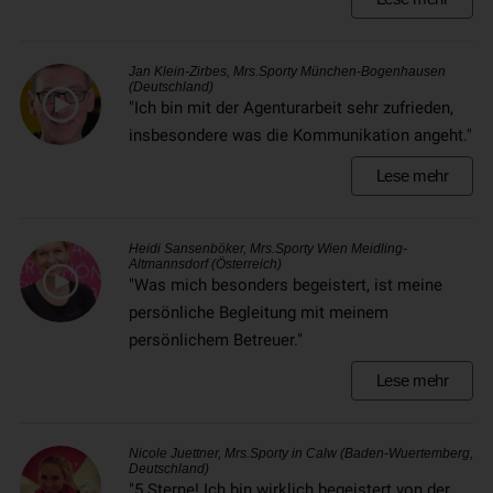
Jan Klein-Zirbes, Mrs.Sporty München-Bogenhausen
(Deutschland)
"Ich bin mit der Agenturarbeit sehr zufrieden,
insbesondere was die Kommunikation angeht."
Lese mehr
Heidi Sansenböker, Mrs.Sporty Wien Meidling-
Altmannsdorf (Österreich)
"Was mich besonders begeistert, ist meine
persönliche Begleitung mit meinem
persönlichem Betreuer."
Lese mehr
Nicole Juettner, Mrs.Sporty in Calw (Baden-Wuertemberg,
Deutschland)
"5 Sterne! Ich bin wirklich begeistert von der