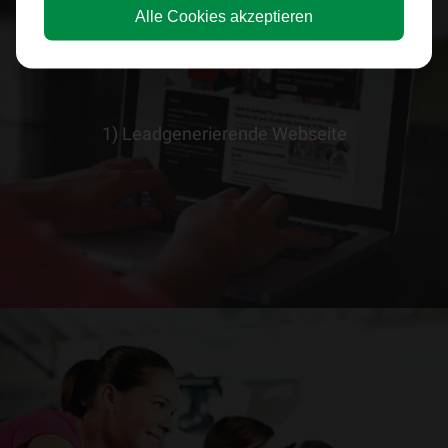
Alle Cookies akzeptieren
1) Leadgenerierende Webseite
> ERFAHRE MEHR