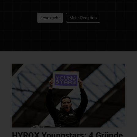
Lese mehr
Mehr Reaktion
HYROX Youngstars: 4 Gründe,