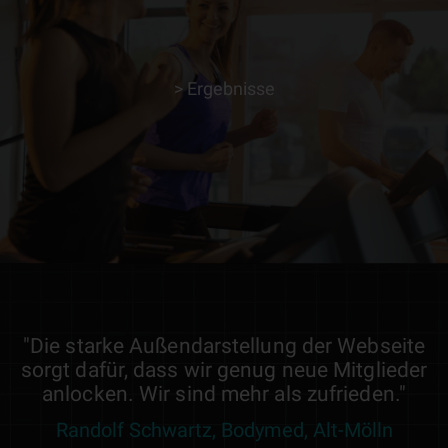
> Ergebnisse
> ERFAHRE MEHR
"Die starke Außendarstellung der Webseite
sorgt dafür, dass wir genug neue Mitglieder
anlocken. Wir sind mehr als zufrieden."
Randolf Schwartz, Bodymed, Alt-Mölln