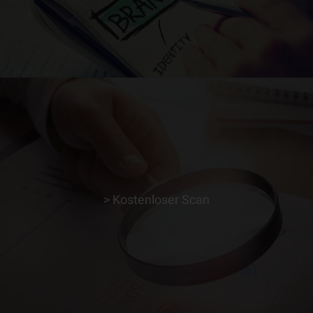
> Kostenloser Scan
> ERFAHRE MEHR