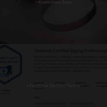
> Kostenloser Scan
> ERFAHRE MEHR
> Facebook Certified Partner
> ERFAHRE MEHR