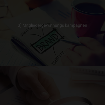
3) Mitgliedergewinnungs kampagnen
> ERFAHRE MEHR