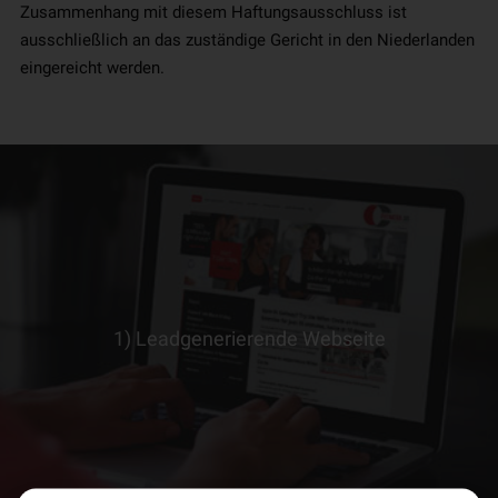
Zusammenhang mit diesem Haftungsausschluss ist
ausschließlich an das zuständige Gericht in den Niederlanden
eingereicht werden.
1) Leadgenerierende Webseite
> ERFAHRE MEHR