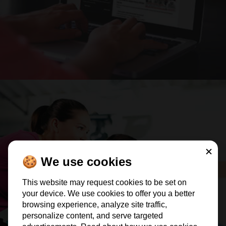
Schließe
🍪 We use cookies
2) Mehr kauforientierte Webseitebesucher
> ERFAHRE MEHR
This website may request cookies to be set on
your device. We use cookies to offer you a better
browsing experience, analyze site traffic,
personalize content, and serve targeted