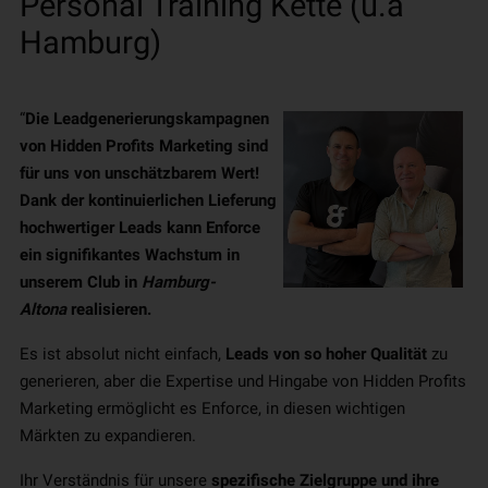
Personal Training Kette (u.a
Hamburg)
“
Die Leadgenerierungskampagnen
von Hidden Profits Marketing sind
für uns von unschätzbarem Wert!
Dank der kontinuierlichen Lieferung
hochwertiger Leads kann Enforce
ein signifikantes Wachstum in
unserem Club in
Hamburg-
Altona
realisieren.
Es ist absolut nicht einfach,
Leads von so hoher Qualität
zu
generieren, aber die Expertise und Hingabe von Hidden Profits
Marketing ermöglicht es Enforce, in diesen wichtigen
Märkten zu expandieren.
Ihr Verständnis für unsere
spezifische Zielgruppe und ihre