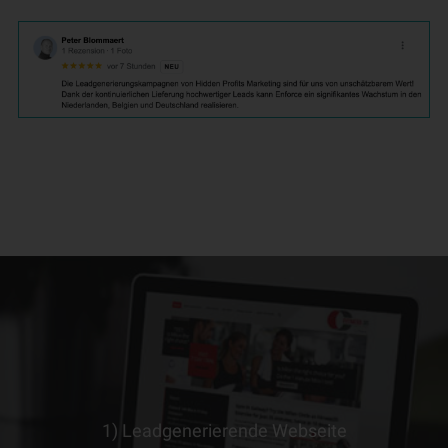
1) Leadgenerierende Webseite
> ERFAHRE MEHR