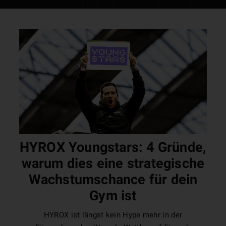
HYROX Youngstars: 4 Gründe,
warum dies eine strategische
Wachstumschance für dein
Gym ist
HYROX ist längst kein Hype mehr in der