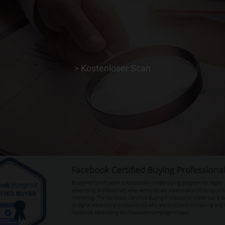
> Kostenloser Scan
> ERFAHRE MEHR