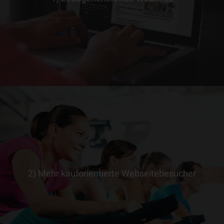
2) Mehr kauforientierte Webseitebesucher
> ERFAHRE MEHR