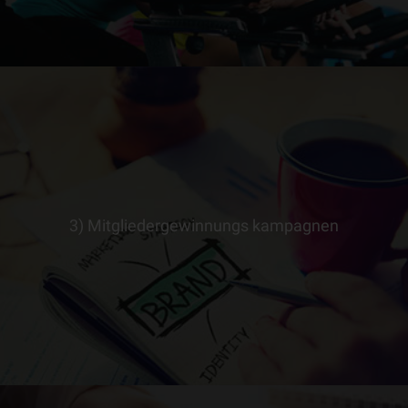
3) Mitgliedergewinnungs kampagnen
> ERFAHRE MEHR