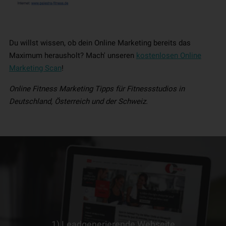
Du willst wissen, ob dein Online Marketing bereits das
Maximum herausholt? Mach' unseren
kostenlosen Online
Marketing Scan
!
Online Fitness Marketing Tipps für Fitnessstudios in
Deutschland, Österreich und der Schweiz.​
1) Leadgenerierende Webseite
> ERFAHRE MEHR