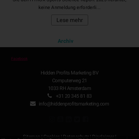
keine Anmeldung erforderli...
Lese mehr
Archiv
Facebook
Hidden Profits Marketing BV
Computerweg 21
1033 RH Amsterdam
+31 20 345 81 83
info@hiddenprofitsmarketing.com
Sitemap
|
Cookies
|
Datenschutz
|
Disclaimer
|