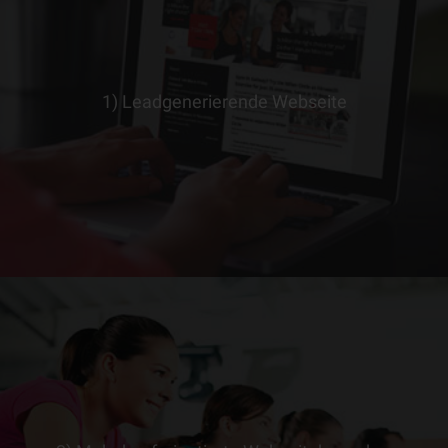
1) Leadgenerierende Webseite
> ERFAHRE MEHR