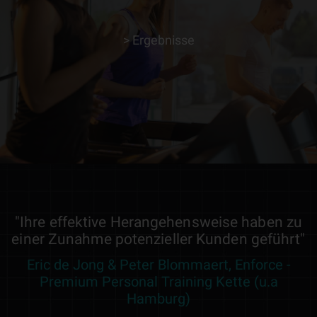
> Ergebnisse
> ERFAHRE MEHR
"Ihre effektive Herangehensweise haben zu
einer Zunahme potenzieller Kunden geführt"
Eric de Jong & Peter Blommaert, Enforce -
Premium Personal Training Kette (u.a
Hamburg)