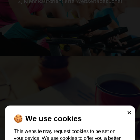
2) Mehr kauforientierte Webseitebesucher
> ERFAHRE MEHR
3) Mitgliedergewinnungs kampagnen
> ERFAHRE MEHR
Schließe
🍪 We use cookies
This website may request cookies to be set on
your device. We use cookies to offer you a better